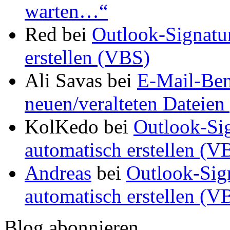
warten…“
Red
bei
Outlook-Signatu
erstellen (VBS)
Ali Savas
bei
E-Mail-Ben
neuen/veralteten Dateien 
KolKedo
bei
Outlook-Si
automatisch erstellen (V
Andreas
bei
Outlook-Sig
automatisch erstellen (V
Blog abonnieren