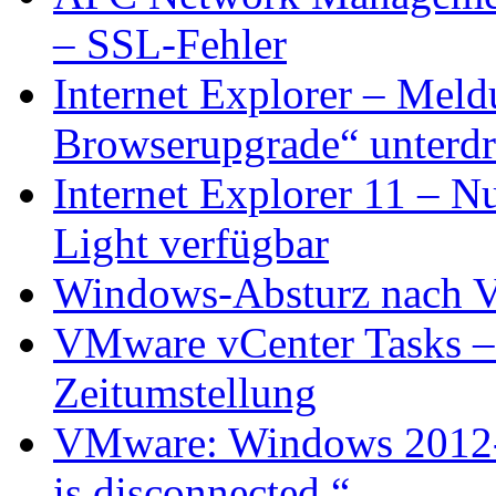
– SSL-Fehler
Internet Explorer – Meld
Browserupgrade“ unterd
Internet Explorer 11 –
Light verfügbar
Windows-Absturz nach V
VMware vCenter Tasks – 
Zeitumstellung
VMware: Windows 2012-
is disconnected.“