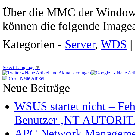
Über die MMC der Windows
können die folgende Imagea
Kategorien -
Server
,
WDS
|
Select Language
▼
Neue Beiträge
WSUS startet nicht – Feh
Benutzer ‚NT-AUTORITÄ
APC Network Management