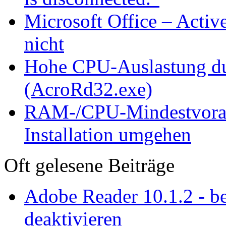
Microsoft Office – Activ
nicht
Hohe CPU-Auslastung d
(AcroRd32.exe)
RAM-/CPU-Mindestvorau
Installation umgehen
Oft gelesene Beiträge
Adobe Reader 10.1.2 - be
deaktivieren