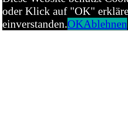
oder Klick auf "OK" erkläre
einverstanden.
OK
Ablehnen