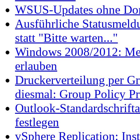
WSUS-Updates ohne Dom
Ausführliche Statusmeld
statt "Bitte warten..."
Windows 2008/2012: Meh
erlauben
Druckerverteilung per Gru
diesmal: Group Policy Pr
Outlook-Standardschrifta
festlegen
vSphere Replication: Ins